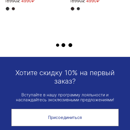
18990₽
4990₽
18990₽
4990₽
Хотите скидку 10% на первый
заказ?
Вступайте в нашу программу лояльности и
наслаждайтесь эксклюзивными предложениями!
Присоединиться