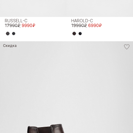
RUSSELL-C
HAROLD-C
17990₽
9990₽
19990₽
6990₽
Скидка