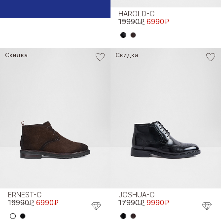
HAROLD-C
19990₽
6990₽
Скидка
Скидка
ERNEST-C
JOSHUA-C
19990₽
6990₽
17990₽
9990₽