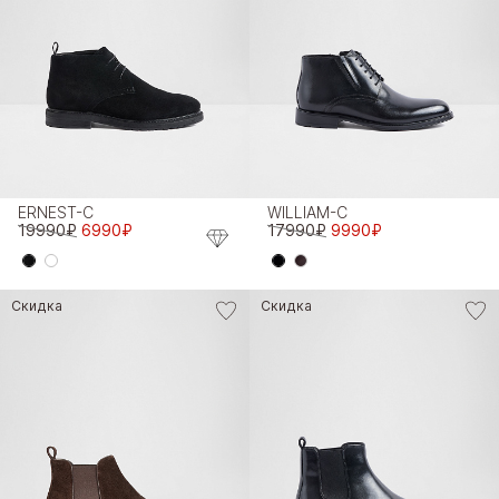
ERNEST-C
WILLIAM-C
19990₽
6990₽
17990₽
9990₽
Скидка
Скидка