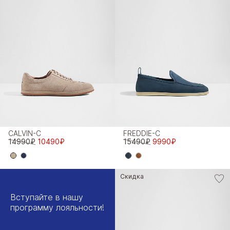
CALVIN-C
FREDDIE-C
14990₽
10490₽
15490₽
9990₽
Скидка
Вступайте в нашу
программу лояльности!