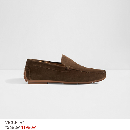
MIGUEL-C
15490₽
11990₽