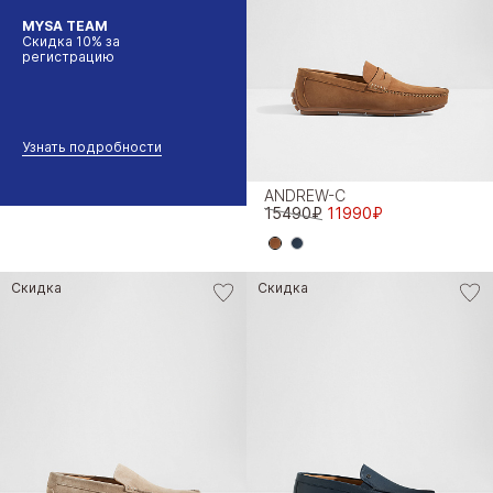
MYSA TEAM
Скидка 10% за
регистрацию
Узнать подробности
ANDREW-C
15490₽
11990₽
Скидка
Скидка