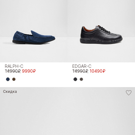
RALPH-C
EDGAR-C
14990₽
9990₽
14990₽
10490₽
Скидка