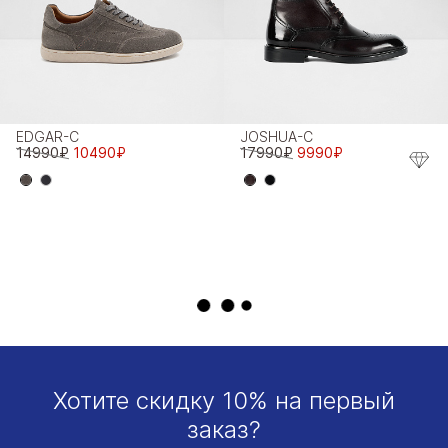
EDGAR-C
JOSHUA-C
14990₽
10490₽
17990₽
9990₽
Хотите скидку 10% на первый
заказ?