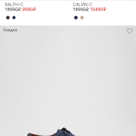
RALPH-C
CALVIN-C
14990₽
9990₽
14990₽
10490₽
Скидка