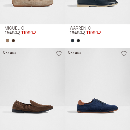
MIGUEL-C
WARREN-C
15490₽
11990₽
16490₽
11990₽
Скидка
Скидка