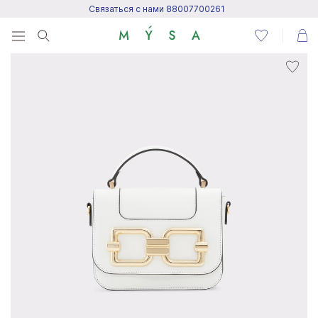
Связаться с нами 88007700261
Menu
Написать нам
Посетить центр поддержки
Написать в Telegram