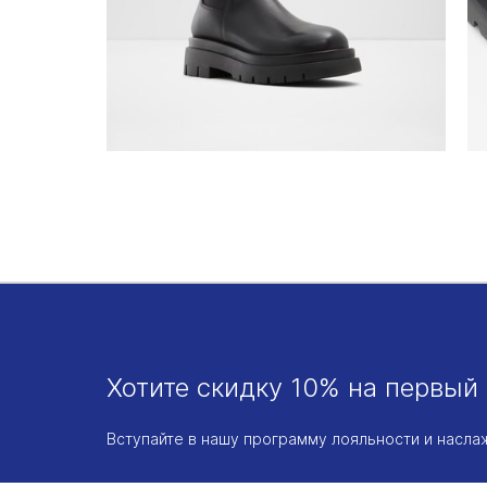
Хотите скидку 10% на первый 
Вступайте в нашу программу лояльности и насл