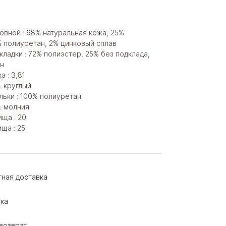
овной : 68% натуральная кожа, 25%
% полиуретан, 2% цинковый сплав
ладки : 72% полиэстер, 25% без подклада,
н
а : 3,81
: круглый
льки : 100% полиуретан
: молния
ща : 20
ща : 25
тная доставка
ка
возврат