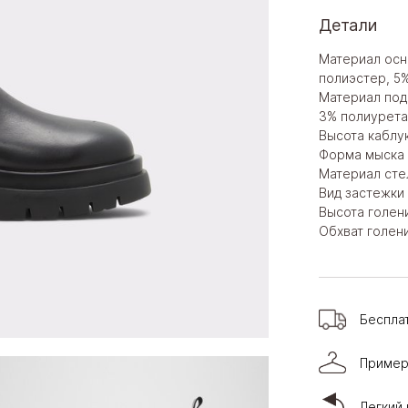
Детали
Материал осн
полиэстер, 5
Материал подк
3% полиурета
Высота каблук
Форма мыска 
Материал сте
Вид застежки 
Высота голени
Обхват голени
Беспла
Пример
Легкий 