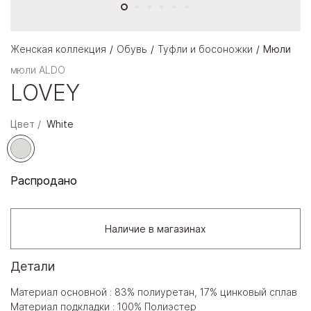
Женская коллекция
Обувь
Туфли и босоножки
Мюли
мюли ALDO
LOVEY
Цвет
White
Распродано
Наличие в магазинах
Детали
Материал основной : 83% полиуретан, 17% цинковый сплав
Материал подкладки : 100% Полиэстер