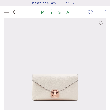
Связаться с нами 88007700261
Menu
Написать нам
Посетить центр поддержки
Написать в Telegram