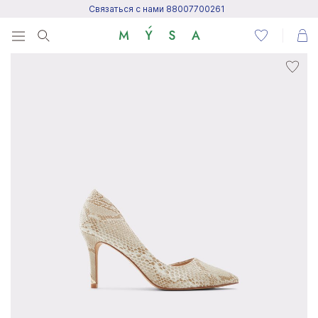
Связаться с нами 88007700261
Menu
Написать нам
Посетить центр поддержки
Написать в Telegram