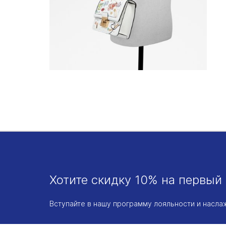
Хотите скидку 10% на первый 
Вступайте в нашу программу лояльности и насл