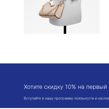
Хотите скидку 10% на первый 
Вступайте в нашу программу лояльности и насл