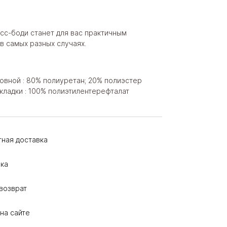
сс-боди станет для вас практичным
в самых разных случаях.
овной : 80% полиуретан; 20% полиэстер
кладки : 100% полиэтилентерефталат
тная доставка
ка
возврат
на сайте