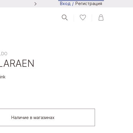
Регистрация
Вход
/
Следите за новостями в Tel
ALDO
LARAEN
ink
Наличие в магазинах