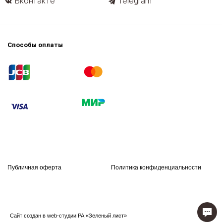
Вконтакте
Telegram
Способы оплаты
Публичная оферта
Политика конфиденциальности
Сайт создан в web-студии РА «Зеленый лист»