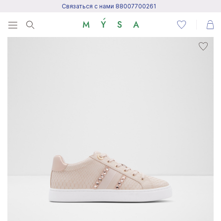
Связаться с нами 88007700261
Menu
Написать нам
Посетить центр поддержки
Написать в Telegram