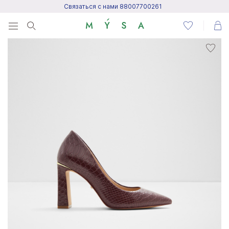
Связаться с нами 88007700261
Menu
Написать нам
Посетить центр поддержки
Написать в Telegram