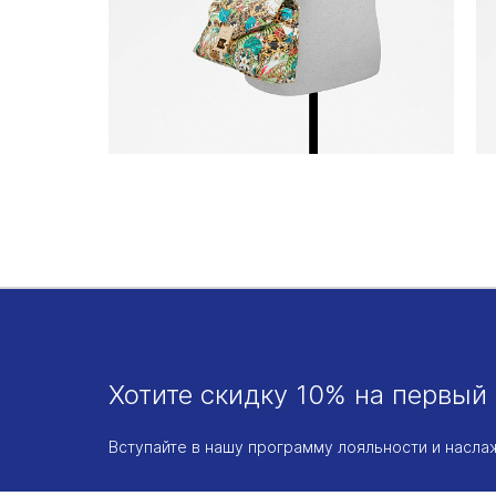
Хотите скидку 10% на первый 
Вступайте в нашу программу лояльности и насл