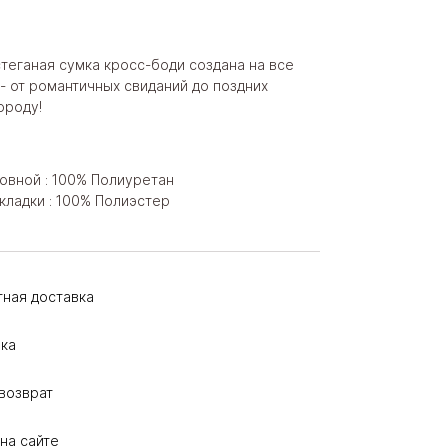
теганая сумка кросс-боди создана на все
- от романтичных свиданий до поздних
ороду!
овной : 100% Полиуретан
кладки : 100% Полиэстер
тная доставка
ка
возврат
на сайте