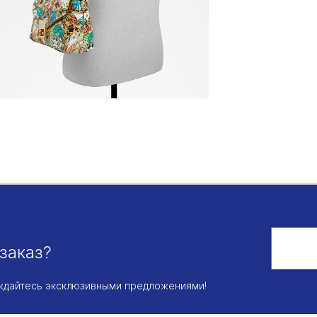
заказ?
аждайтесь эксклюзивными предложениями!