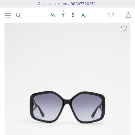
Связаться с нами 88007700261
Menu
Написать нам
Посетить центр поддержки
Написать в Telegram