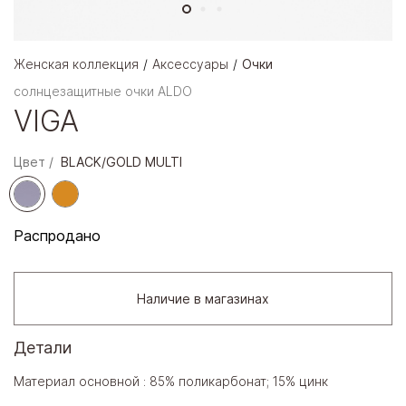
Женская коллекция
Аксессуары
Очки
солнцезащитные очки ALDO
VIGA
Цвет
BLACK/GOLD MULTI
Распродано
Наличие в магазинах
Детали
Материал основной : 85% поликарбонат; 15% цинк