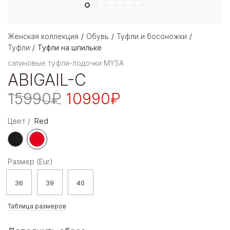
Женская коллекция
Обувь
Туфли и босоножки
Туфли
Туфли на шпильке
сатиновые туфли-лодочки MYSA
ABIGAIL-C
15990₽
10990₽
Цвет
Red
Размер (Eur)
36
39
40
Таблица размеров