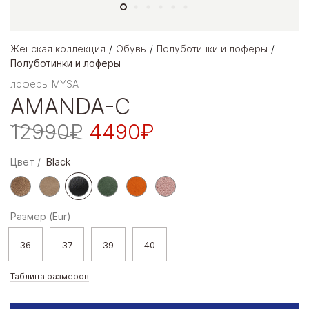
Женская коллекция
Обувь
Полуботинки и лоферы
Полуботинки и лоферы
лоферы MYSA
AMANDA-C
12990₽
4490₽
Цвет
Black
Размер (Eur)
36
37
39
40
Таблица размеров