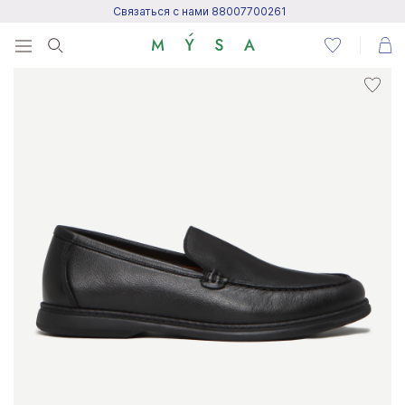
Связаться с нами 88007700261
Menu
Написать нам
Посетить центр поддержки
Написать в Telegram