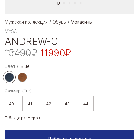
Мужская коллекция
Обувь
Мокасины
MYSA
ANDREW-C
15490₽
11990₽
Цвет
Blue
Размер (Eur)
40
41
42
43
44
Таблица размеров
Добавить в корзину