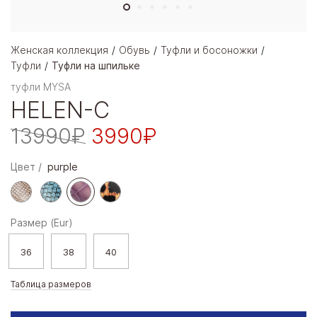
Женская коллекция
Обувь
Туфли и босоножки
Туфли
Туфли на шпильке
туфли MYSA
HELEN-C
13990₽
3990₽
Цвет
purple
Размер (Eur)
36
38
40
Таблица размеров