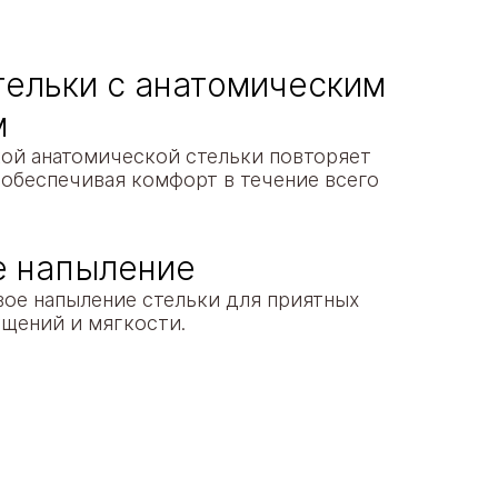
тельки с анатомическим
м
ой анатомической стельки повторяет
 обеспечивая комфорт в течение всего
 напыление
ое напыление стельки для приятных
щений и мягкости.