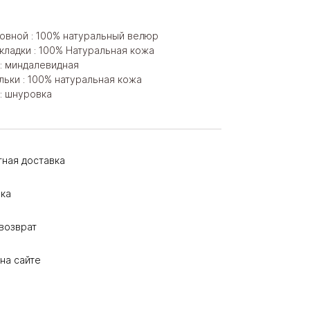
овной : 100% натуральный велюр
кладки : 100% Натуральная кожа
: миндалевидная
льки : 100% натуральная кожа
: шнуровка
тная доставка
ка
возврат
на сайте