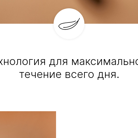
хнология для максимальн
течение всего дня.