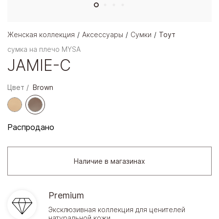
Женская коллекция
Аксессуары
Сумки
Тоут
сумка на плечо MYSA
JAMIE-C
Цвет
Brown
Распродано
Наличие в магазинах
Premium
Эксклюзивная коллекция для ценителей
натуральной кожи