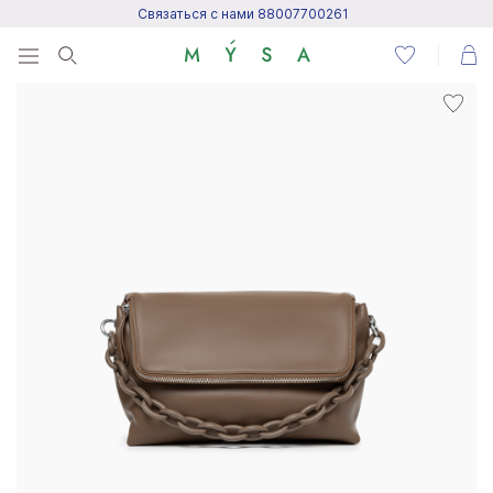
Связаться с нами 88007700261
Menu
Написать нам
Посетить центр поддержки
Написать в Telegram