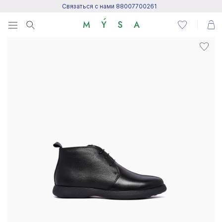
Связаться с нами 88007700261
Menu
Написать нам
Посетить центр поддержки
Написать в Telegram