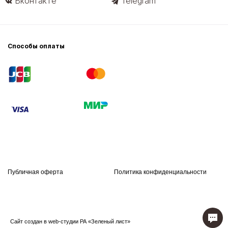
Вконтакте
Telegram
Способы оплаты
Публичная оферта
Политика конфиденциальности
Сайт создан в web-студии РА «Зеленый лист»