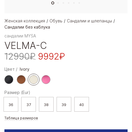
Женская коллекция
Обувь
Сандалии и шлепанцы
Сандалии без каблука
сандалии MYSA
VELMA-C
12990₽
9992₽
Цвет
Ivory
Размер (Eur)
36
37
38
39
40
Таблица размеров