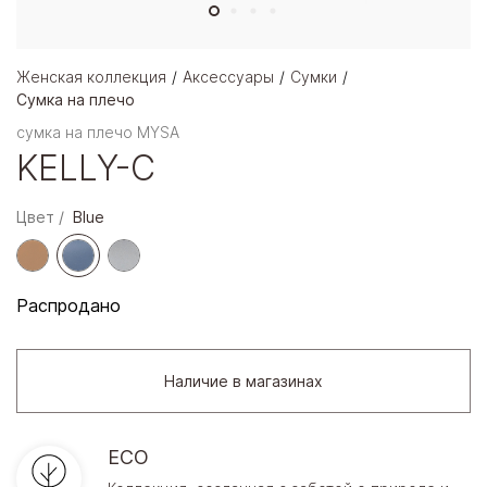
Женская коллекция
Аксессуары
Сумки
Сумка на плечо
сумка на плечо MYSA
KELLY-C
Цвет
Blue
Распродано
Наличие в магазинах
ECO