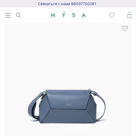
Связаться с нами 88007700261
Menu
Написать нам
Посетить центр поддержки
Написать в Telegram