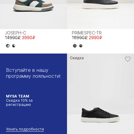
JOSEPH-C
PRIMESPEC-TR
14990₽
3990₽
16990₽
2990₽
Скидка
Вступайте в нашу
программу лояльности!
MYSA TEAM
Скидка 10% за
регистрацию
Узнать подробности