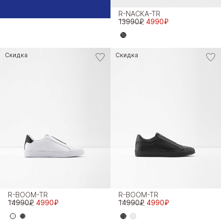
R-NACKA-TR
13990₽
4990₽
Скидка
Скидка
R-BOOM-TR
R-BOOM-TR
14990₽
4990₽
14990₽
4990₽