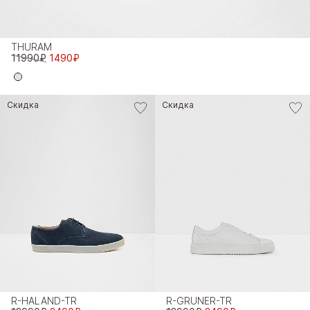
THURAM
11990₽
1490₽
Скидка
Скидка
R-HALAND-TR
R-GRUNER-TR