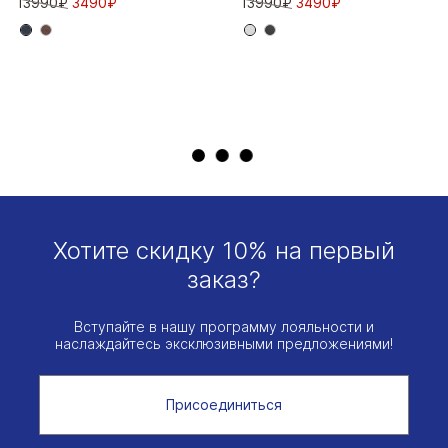
13990₽
3490₽
13990₽
3490₽
Хотите скидку 10% на первый
заказ?
Вступайте в нашу программу лояльности и
наслаждайтесь эксклюзивными предложениями!
Присоединиться