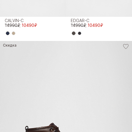
CALVIN-C
EDGAR-C
14990₽
10490₽
14990₽
10490₽
Скидка