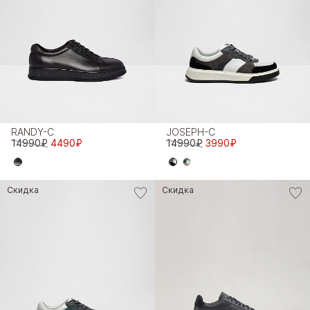
RANDY-C
JOSEPH-C
14990₽
4490₽
14990₽
3990₽
Скидка
Скидка