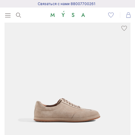
Связаться с нами 88007700261
Menu
Написать нам
Посетить центр поддержки
Написать в Telegram