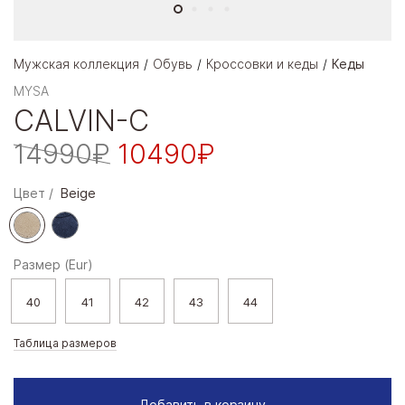
Мужская коллекция
Обувь
Кроссовки и кеды
Кеды
MYSA
CALVIN-C
14990₽
10490₽
Цвет
Beige
Размер (Eur)
40
41
42
43
44
Таблица размеров
Добавить в корзину